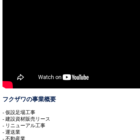
フクザワの事業概要
- 仮設足場工事
- 建設資材販売リース
- リニューアル工事
- 運送業
- 不動産業