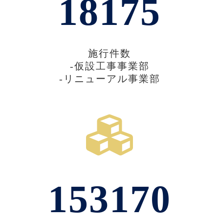
18175
施行件数
-仮設工事事業部
-リニューアル事業部
153170