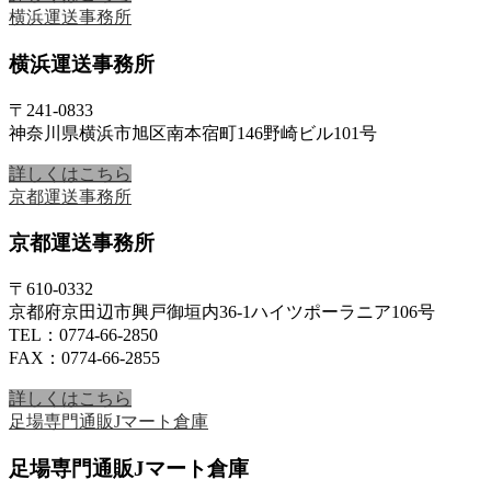
横浜運送事務所
横浜運送事務所
〒241-0833
神奈川県横浜市旭区南本宿町146野崎ビル101号
詳しくはこちら
京都運送事務所
京都運送事務所
〒610-0332
京都府京田辺市興戸御垣内36-1ハイツポーラニア106号
TEL：0774-66-2850
FAX：0774-66-2855
詳しくはこちら
足場専門通販Jマート倉庫
足場専門通販Jマート倉庫