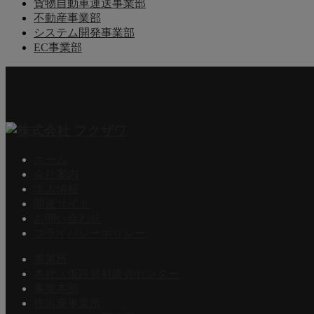
貨物自動車運送事業部
不動産事業部
システム開発事業部
EC事業部
ホーム
会社案内
求人情報
関連サイト
お問い合わせ
プライバシーポリシー
事業所
本社・仮設資材販売センター
事業本部
横浜泉事業所