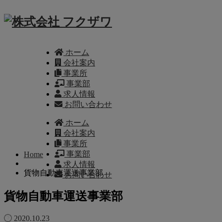
ホーム
会社案内
事業所
事業部
求人情報
お問い合わせ
ホーム
会社案内
事業所
事業部
Home
求人情報
貨物自動車運送事業部
お問い合わせ
貨物自動車運送事業部
2020.10.23