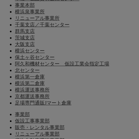
事業本部
横浜泉事業所
リニューアル事業所
千葉支店／千葉センター
群馬支店
茨城支店
大阪支店
横浜センター
保土ヶ谷センター
阿久和機材センター 仮設工業会指定工場
北センター
横浜第一倉庫
横浜第二倉庫
横浜運送事務所
京都運送事務所
足場専門通販Jマート倉庫
事業部
仮設工事事業部
販売・レンタル事業部
リニューアル事業部